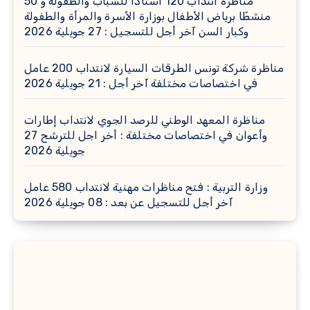
مناظرة انتداب 120 أستاذًا للشباب والطفولة و 50
منشطًا برياض الأطفال بوزارة الأسرة والمرأة والطفولة
وكبار السن آخر أجل للتسجيل : 27 جويلية 2026
مناظرة شركة تونس الطرقات السيارة لانتداب 200 عامل
في اختصاصات مختلفة آخر أجل : 21 جويلية 2026
مناظرة المعهد الوطني للرصد الجوي لانتداب إطارات
وأعوان في اختصاصات مختلفة : أخر اجل للترشح 27
جويلية 2026
وزارة التربية : فتح مناظرات مهنية لانتداب 580 عامل
آخر أجل للتسجيل عن بعد : 08 جويلية 2026