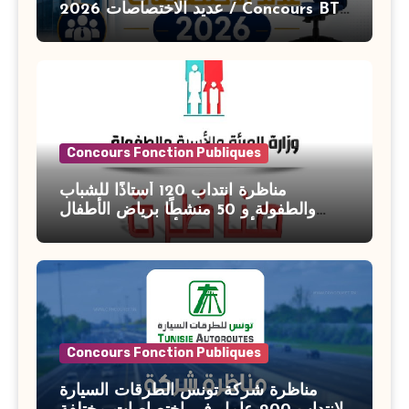
عديد الاختصاصات 2026 / Concours BT
Banque de Tunisie 2026
Concours Fonction Publiques
مناظرة انتداب 120 أستاذًا للشباب
والطفولة و 50 منشطًا برياض الأطفال
بوزارة الأسرة والمرأة والطفولة وكبار
السن آخر أجل للتسجيل : 27 جويلية 2026
Concours Fonction Publiques
مناظرة شركة تونس الطرقات السيارة