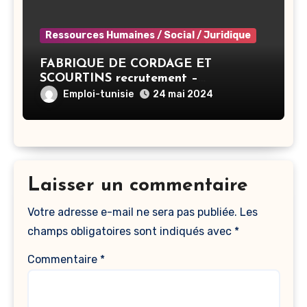
Ressources Humaines / Social / Juridique
FABRIQUE DE CORDAGE ET
SCOURTINS recrutement –
Responsable RH – Ben Arous
Emploi-tunisie
24 mai 2024
Laisser un commentaire
Votre adresse e-mail ne sera pas publiée.
Les
champs obligatoires sont indiqués avec
*
Commentaire
*