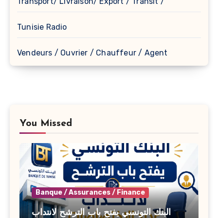
Transport/ Livraison/ Export / Transit /
Tunisie Radio
Vendeurs / Ouvrier / Chauffeur / Agent
You Missed
Banque / Assurances / Finance
البنك التونسي يفتح باب الترشح لانتداب