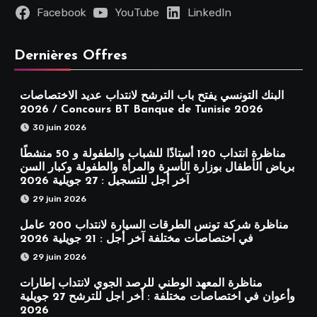
Facebook
YouTube
LinkedIn
Dernières Offres
البنك التونسي يفتح باب الترشح لانتداب عديد الاختصاصات
2026 / Concours BT Banque de Tunisie 2026
30 juin 2026
مناظرة انتداب 120 أستاذًا للشباب والطفولة و 50 منشطًا
برياض الأطفال بوزارة الأسرة والمرأة والطفولة وكبار السن
آخر أجل للتسجيل : 27 جويلية 2026
29 juin 2026
مناظرة شركة تونس الطرقات السيارة لانتداب 200 عامل
في اختصاصات مختلفة آخر أجل : 21 جويلية 2026
29 juin 2026
مناظرة المعهد الوطني للرصد الجوي لانتداب إطارات
وأعوان في اختصاصات مختلفة : أخر اجل للترشح 27 جويلية
2026