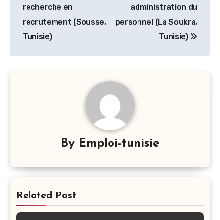
de
recherche en
administration du
l’article
recrutement (Sousse,
personnel (La Soukra,
Tunisie)
Tunisie)
By
Emploi-tunisie
Related Post