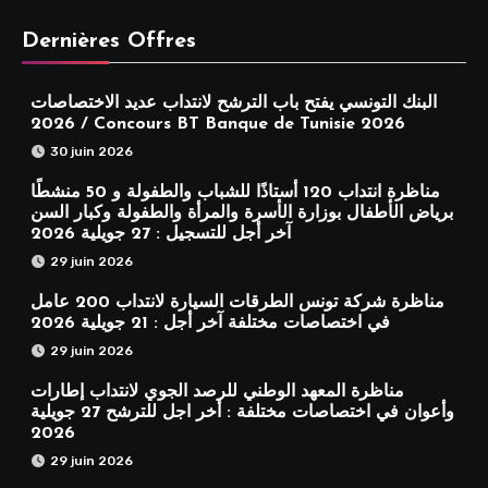
Dernières Offres
البنك التونسي يفتح باب الترشح لانتداب عديد الاختصاصات
2026 / Concours BT Banque de Tunisie 2026
30 juin 2026
مناظرة انتداب 120 أستاذًا للشباب والطفولة و 50 منشطًا
برياض الأطفال بوزارة الأسرة والمرأة والطفولة وكبار السن
آخر أجل للتسجيل : 27 جويلية 2026
29 juin 2026
مناظرة شركة تونس الطرقات السيارة لانتداب 200 عامل
في اختصاصات مختلفة آخر أجل : 21 جويلية 2026
29 juin 2026
مناظرة المعهد الوطني للرصد الجوي لانتداب إطارات
وأعوان في اختصاصات مختلفة : أخر اجل للترشح 27 جويلية
2026
29 juin 2026