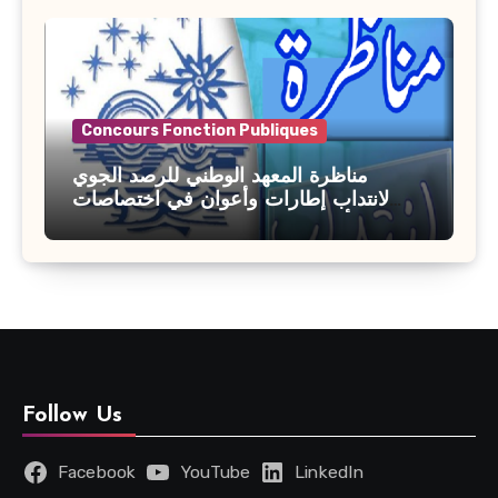
Concours Fonction Publiques
مناظرة المعهد الوطني للرصد الجوي
لانتداب إطارات وأعوان في اختصاصات
مختلفة : أخر اجل للترشح 27 جويلية 2026
Follow Us
Facebook
YouTube
LinkedIn