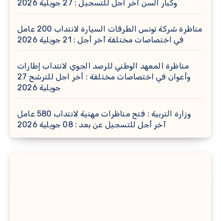
وكبار السن آخر أجل للتسجيل : 27 جويلية 2026
مناظرة شركة تونس الطرقات السيارة لانتداب 200 عامل
في اختصاصات مختلفة آخر أجل : 21 جويلية 2026
مناظرة المعهد الوطني للرصد الجوي لانتداب إطارات
وأعوان في اختصاصات مختلفة : أخر اجل للترشح 27
جويلية 2026
وزارة التربية : فتح مناظرات مهنية لانتداب 580 عامل
آخر أجل للتسجيل عن بعد : 08 جويلية 2026