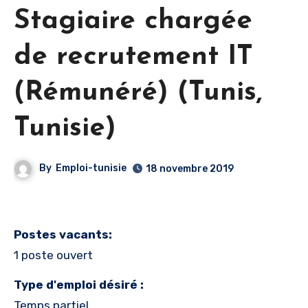
Stagiaire chargée
de recrutement IT
(Rémunéré) (Tunis,
Tunisie)
By
Emploi-tunisie
18 novembre 2019
Postes vacants:
1 poste ouvert
Type d'emploi désiré :
Temps partiel