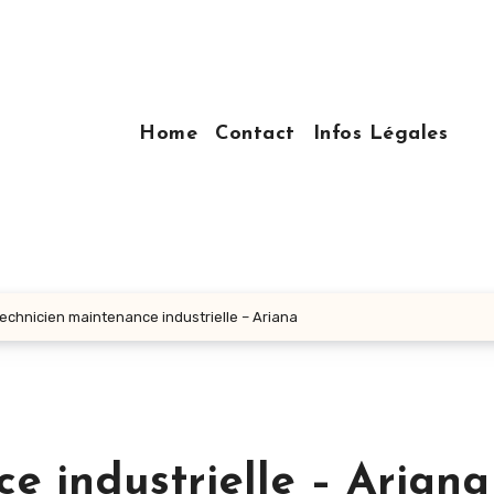
Home
Contact
Infos Légales
echnicien maintenance industrielle – Ariana
e industrielle – Ariana