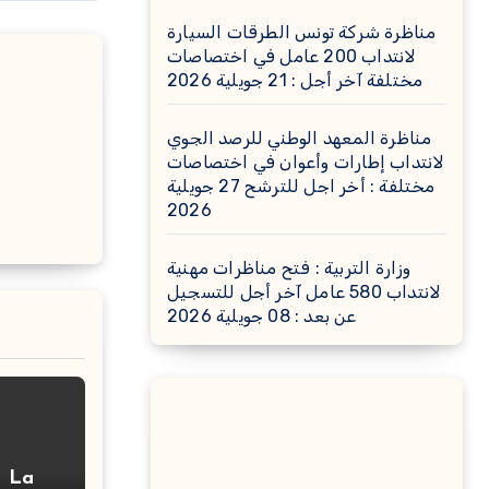
مناظرة شركة تونس الطرقات السيارة
لانتداب 200 عامل في اختصاصات
مختلفة آخر أجل : 21 جويلية 2026
مناظرة المعهد الوطني للرصد الجوي
لانتداب إطارات وأعوان في اختصاصات
مختلفة : أخر اجل للترشح 27 جويلية
2026
وزارة التربية : فتح مناظرات مهنية
لانتداب 580 عامل آخر أجل للتسجيل
عن بعد : 08 جويلية 2026
– La