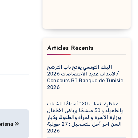
Articles Récents
البنك التونسي يفتح باب الترشح
لانتداب عديد الاختصاصات 2026 /
Concours BT Banque de Tunisie
2026
مناظرة انتداب 120 أستاذًا للشباب
والطفولة و 50 منشطًا برياض الأطفال
بوزارة الأسرة والمرأة والطفولة وكبار
 Ariana
السن آخر أجل للتسجيل : 27 جويلية
2026