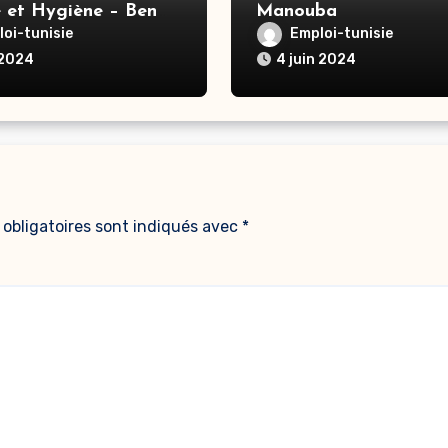
é et Hygiène – Ben
Manouba
oi-tunisie
Emploi-tunisie
 2024
4 juin 2024
obligatoires sont indiqués avec
*