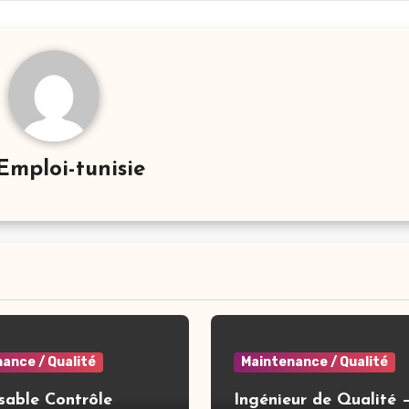
Emploi-tunisie
ance / Qualité
Maintenance / Qualité
sable Contrôle
Ingénieur de Qualité 