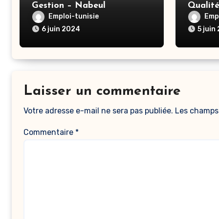
Gestion – Nabeul
Qualit
Arous
Emploi-tunisie
Empl
6 juin 2024
5 juin
Laisser un commentaire
Votre adresse e-mail ne sera pas publiée.
Les champs 
Commentaire
*