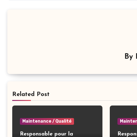
l’article
By
Related Post
Maintenance / Qualité
Mainten
Responsable pour la
Respon