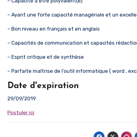
– Capacité à être polyvalent(e)
– Ayant une forte capacité managériale et un excelle
– Bon niveau en français et en anglais
– Capacités de communication et capacités rédactio
– Esprit critique et de synthèse
– Parfaite maîtrise de l’outil informatique ( word , exc
Date d'expiration
29/09/2019
Postuler ici