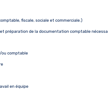
comptable, fiscale, sociale et commerciale.)
 et préparation de la documentation comptable nécessai
t/ou comptable
re
travail en équipe