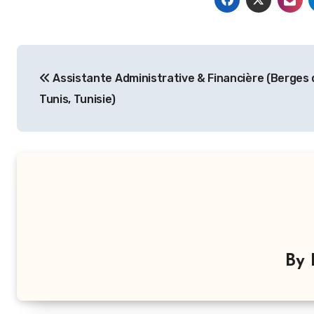
Navigation
Assistante Administrative & Financière (Berges 
de
Tunis, Tunisie)
l’article
By