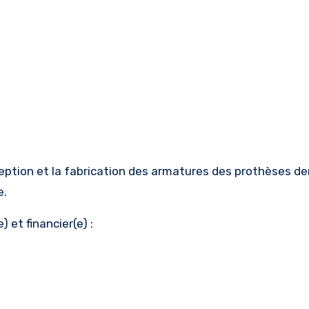
e.
 et financier(e) :