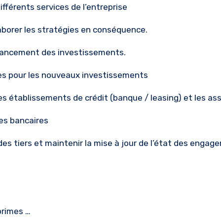
fférents services de l’entreprise
élaborer les stratégies en conséquence.
financement des investissements.
ères pour les nouveaux investissements
les établissements de crédit (banque / leasing) et les a
tes bancaires
des tiers et maintenir la mise à jour de l’état des engag
primes …