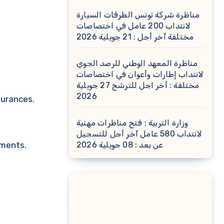
مناظرة شركة تونس الطرقات السيارة
لانتداب 200 عامل في اختصاصات
مختلفة آخر أجل : 21 جويلية 2026
مناظرة المعهد الوطني للرصد الجوي
لانتداب إطارات وأعوان في اختصاصات
مختلفة : أخر اجل للترشح 27 جويلية
2026
ssurances.
وزارة التربية : فتح مناظرات مهنية
لانتداب 580 عامل آخر أجل للتسجيل
ements.
عن بعد : 08 جويلية 2026