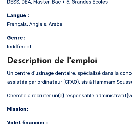
DESS, DEA, Master, Bac + 5, Grandes Ecoles
Langue :
Français, Anglais, Arabe
Genre :
Indifférent
Description de l'emploi
Un centre d’usinage dentaire, spécialisé dans la conception et la fabrication des armatures des prothèses dentaires
assistée par ordinateur (CFAO), sis à Hammam Souss
Cherche à recruter un(e) responsable administratif(ve)
Mission:
Volet financier :