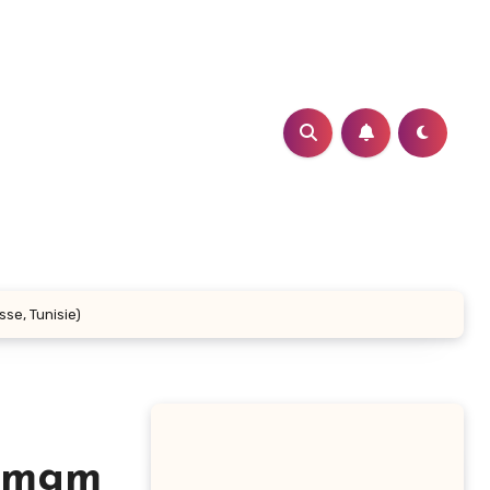
se, Tunisie)
ammam