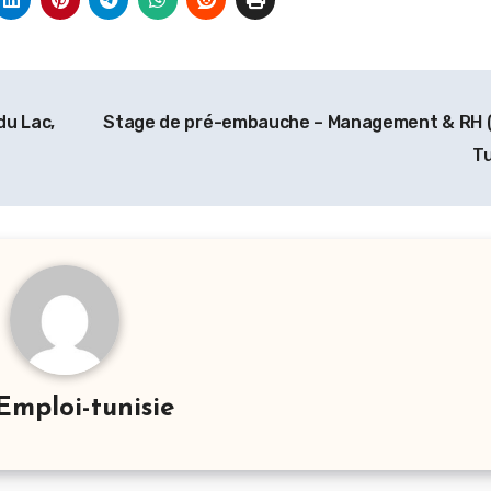
du Lac,
Stage de pré-embauche – Management & RH 
Tu
Emploi-tunisie