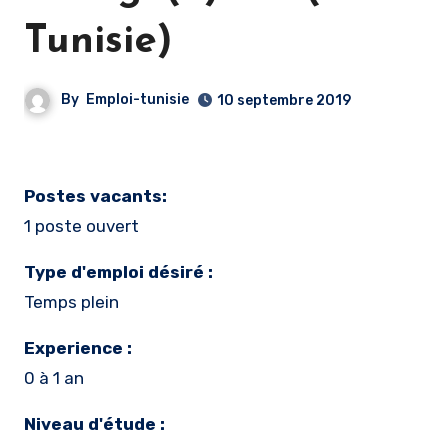
Tunisie)
By
Emploi-tunisie
10 septembre 2019
Postes vacants:
1 poste ouvert
Type d'emploi désiré :
Temps plein
Experience :
0 à 1 an
Niveau d'étude :