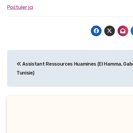
Postuler ici
Navigation
Assistant Ressources Huamines (El Hamma, Gab
de
Tunisie)
l’article