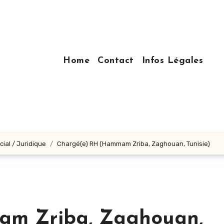
Home
Contact
Infos Légales
ial / Juridique
Chargé(e) RH (Hammam Zriba, Zaghouan, Tunisie)
am Zriba, Zaghouan,