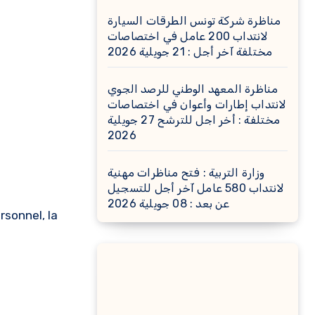
مناظرة شركة تونس الطرقات السيارة
لانتداب 200 عامل في اختصاصات
مختلفة آخر أجل : 21 جويلية 2026
مناظرة المعهد الوطني للرصد الجوي
لانتداب إطارات وأعوان في اختصاصات
مختلفة : أخر اجل للترشح 27 جويلية
2026
وزارة التربية : فتح مناظرات مهنية
لانتداب 580 عامل آخر أجل للتسجيل
عن بعد : 08 جويلية 2026
rsonnel, la