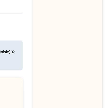
nisie)