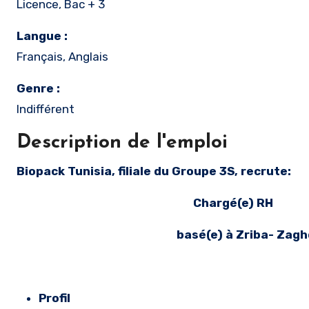
Licence, Bac + 3
Langue :
Français, Anglais
Genre :
Indifférent
Description de l'emploi
Biopack Tunisia, filiale du Groupe 3S, recrute:
Chargé(e) RH
basé(e) à Zriba- Zagho
Profil