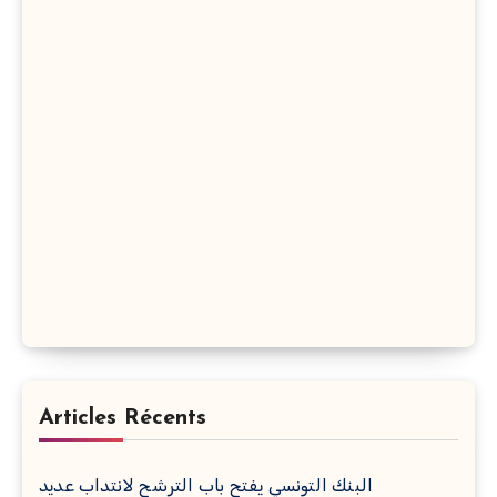
Articles Récents
البنك التونسي يفتح باب الترشح لانتداب عديد