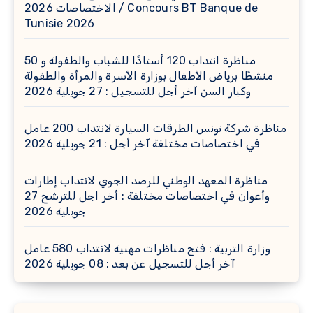
الاختصاصات 2026 / Concours BT Banque de
Tunisie 2026
مناظرة انتداب 120 أستاذًا للشباب والطفولة و 50
منشطًا برياض الأطفال بوزارة الأسرة والمرأة والطفولة
وكبار السن آخر أجل للتسجيل : 27 جويلية 2026
مناظرة شركة تونس الطرقات السيارة لانتداب 200 عامل
في اختصاصات مختلفة آخر أجل : 21 جويلية 2026
مناظرة المعهد الوطني للرصد الجوي لانتداب إطارات
وأعوان في اختصاصات مختلفة : أخر اجل للترشح 27
جويلية 2026
وزارة التربية : فتح مناظرات مهنية لانتداب 580 عامل
آخر أجل للتسجيل عن بعد : 08 جويلية 2026