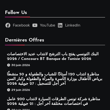
Follow Us
Facebook
YouTube
LinkedIn
Dernières Offres
البنك التونسي يفتح باب الترشح لانتداب عديد الاختصاصات
2026 / Concours BT Banque de Tunisie 2026
30 juin 2026
مناظرة انتداب 120 أستاذًا للشباب والطفولة و 50 منشطًا
برياض الأطفال بوزارة الأسرة والمرأة والطفولة وكبار السن
آخر أجل للتسجيل : 27 جويلية 2026
29 juin 2026
مناظرة شركة تونس الطرقات السيارة لانتداب 200 عامل
في اختصاصات مختلفة آخر أجل : 21 جويلية 2026
29 juin 2026