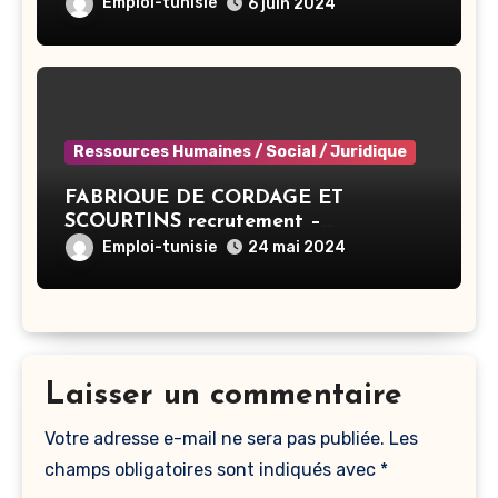
Emploi-tunisie
6 juin 2024
Ressources Humaines / Social / Juridique
FABRIQUE DE CORDAGE ET
SCOURTINS recrutement –
Responsable RH – Ben Arous
Emploi-tunisie
24 mai 2024
Laisser un commentaire
Votre adresse e-mail ne sera pas publiée.
Les
champs obligatoires sont indiqués avec
*