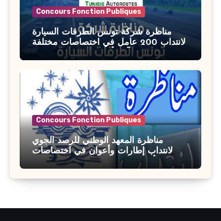
Concours Fonction Publiques
مناظرة شركة تونس الطرقات السيارة
لانتداب 200 عامل في اختصاصات مختلفة
آخر أجل : 21 جويلية 2026
Concours Fonction Publiques
مناظرة المعهد الوطني للرصد الجوي
لانتداب إطارات وأعوان في اختصاصات
مختلفة : أخر اجل للترشح 27 جويلية 2026