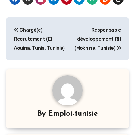
Navigation
Chargé(e)
Responsable
de
Recrutement (El
développement RH
l’article
Aouina, Tunis, Tunisie)
(Moknine, Tunisie)
By
Emploi-tunisie