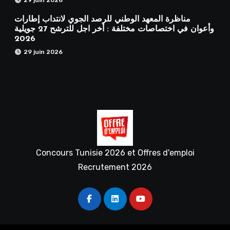
مناظرة المعهد الوطني للرصد الجوي لانتداب إطارات
وأعوان في اختصاصات مختلفة : أخر اجل للترشح 27 جويلية
2026
29 juin 2026
Concours Tunisie 2026 et Offres d'emploi
Recrutement 2026