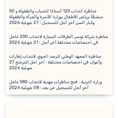
مناظرة انتداب 120 أستاذًا للشباب والطفولة و 50
منشطًا برياض الأطفال بوزارة الأسرة والمرأة والطفولة
وكبار السن آخر أجل للتسجيل : 27 جويلية 2026
مناظرة شركة تونس الطرقات السيارة لانتداب 200 عامل
في اختصاصات مختلفة آخر أجل : 21 جويلية 2026
مناظرة المعهد الوطني للرصد الجوي لانتداب إطارات
وأعوان في اختصاصات مختلفة : أخر اجل للترشح 27
جويلية 2026
وزارة التربية : فتح مناظرات مهنية لانتداب 580 عامل
آخر أجل للتسجيل عن بعد : 08 جويلية 2026