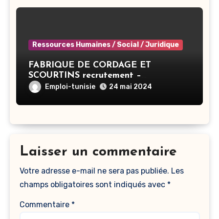
Ressources Humaines / Social / Juridique
FABRIQUE DE CORDAGE ET
SCOURTINS recrutement –
Responsable RH – Ben Arous
Emploi-tunisie
24 mai 2024
Laisser un commentaire
Votre adresse e-mail ne sera pas publiée.
Les
champs obligatoires sont indiqués avec
*
Commentaire
*