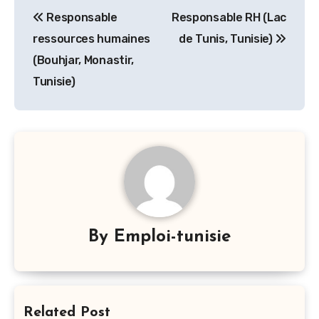
Navigation
Responsable
Responsable RH (Lac
de
ressources humaines
de Tunis, Tunisie)
l’article
(Bouhjar, Monastir,
Tunisie)
By
Emploi-tunisie
Related Post