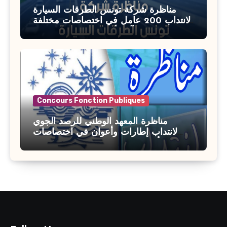
مناظرة شركة تونس الطرقات السيارة
لانتداب 200 عامل في اختصاصات مختلفة
آخر أجل : 21 جويلية 2026
Concours Fonction Publiques
مناظرة المعهد الوطني للرصد الجوي
لانتداب إطارات وأعوان في اختصاصات
مختلفة : أخر اجل للترشح 27 جويلية 2026