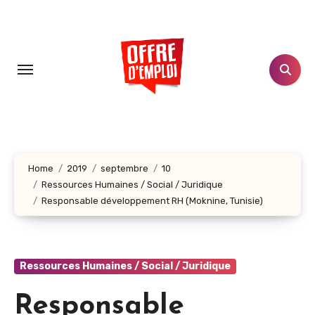
Aller
au
contenu
principal
Home
2019
septembre
10
Ressources Humaines / Social / Juridique
Responsable développement RH (Moknine, Tunisie)
Ressources Humaines / Social / Juridique
Responsable